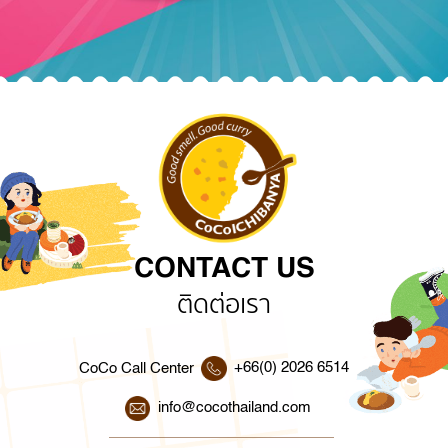
CONTACT US
ติดต่อเรา
+66(0) 2026 6514
CoCo Call Center
info@cocothailand.com