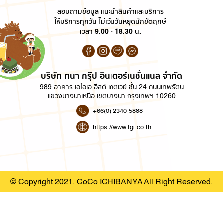
สอบถามข้อมูล แนะนำสินค้าและบริการ
ให้บริการทุกวัน ไม่เว้นวันหยุดนักขัตฤกษ์
เวลา 9.00 - 18.30 น.
บริษัท ทนา กรุ๊ป อินเตอร์เนชั่นแนล จำกัด
989 อาคาร เอไอเอ อีสต์ เกตเวย์ ชั้น 24 ถนนเทพรัตน
แขวงบางนาเหนือ เขตบางนา กรุงเทพฯ 10260
+66(0) 2340 5888
https://www.tgi.co.th
© Copyright 2021. CoCo ICHIBANYA All Right Reserved.