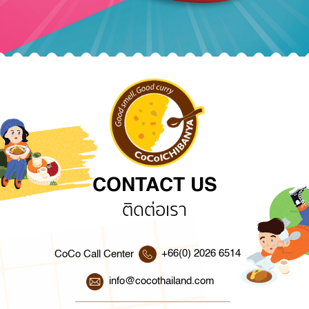
CONTACT US
ติดต่อเรา
+66(0) 2026 6514
CoCo Call Center
info@cocothailand.com