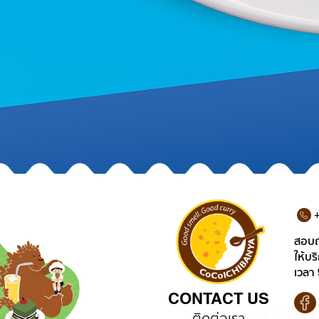
+
สอบถ
ให้บร
เวลา 
CONTACT US
ติดต่อเรา