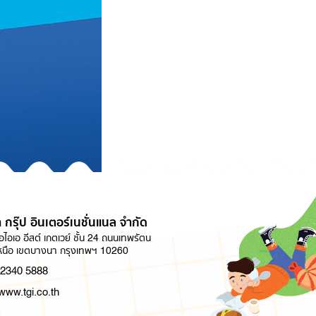
 กรุ๊ป อินเตอร์เนชั่นแนล จำกัด
ไอเอ อีสต์ เกตเวย์ ชั้น 24 ถนนเทพรัตน
นือ เขตบางนา กรุงเทพฯ 10260
 2340 5888
/www.tgi.co.th