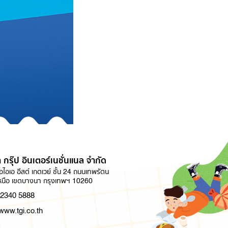
 กรุ๊ป อินเตอร์เนชั่นแนล จำกัด
ไอเอ อีสต์ เกตเวย์ ชั้น 24 ถนนเทพรัตน
นือ เขตบางนา กรุงเทพฯ 10260
 2340 5888
/www.tgi.co.th