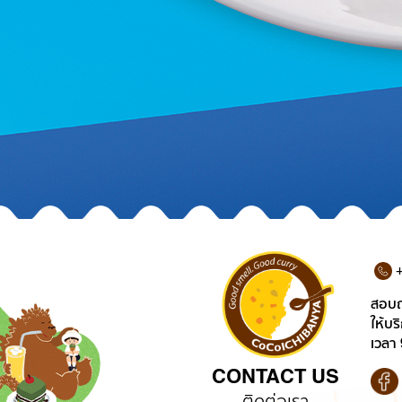
+
สอบถ
ให้บร
เวลา 
CONTACT US
ติดต่อเรา